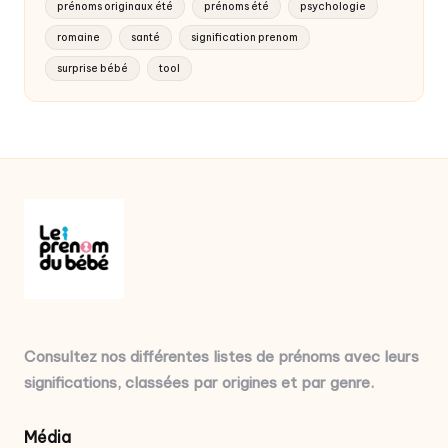
prénoms originaux été
prénoms été
psychologie
romaine
santé
signification prenom
surprise bébé
tool
Consultez nos différentes listes de prénoms avec leurs
significations, classées par origines et par genre.
Média