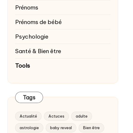
Prénoms
Prénoms de bébé
Psychologie
Santé & Bien être
Tools
Tags
Actualité
Actuces
adulte
astrologie
baby reveal
Bien être