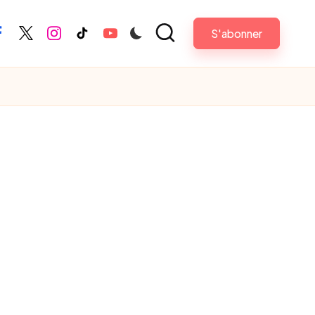
S'abonner
acebook
Twitter
Instagram
TikTok
Youtube