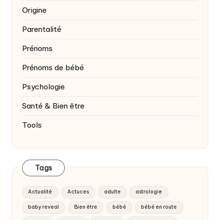
Origine
Parentalité
Prénoms
Prénoms de bébé
Psychologie
Santé & Bien être
Tools
Tags
Actualité
Actuces
adulte
astrologie
baby reveal
Bien être
bébé
bébé en route