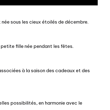
nt née sous les cieux étoilés de décembre.
petite fille née pendant les fêtes.
 associées à la saison des cadeaux et des
elles possibilités, en harmonie avec le