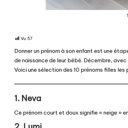
Vu:
57
Donner un prénom à son enfant est une étap
de naissance de leur bébé. Décembre, avec sa
Voici une sélection des 10 prénoms filles les
1.
Neva
Ce prénom court et doux signifie « neige » e
2.
Lumi