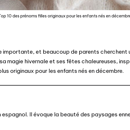
Top 10 des prénoms filles originaux pour les enfants nés en décembre
e importante, et beaucoup de parents cherchent u
 magie hivernale et ses fêtes chaleureuses, inspir
 plus originaux pour les enfants nés en décembre.
n espagnol. Il évoque la beauté des paysages enneig