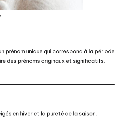
.
n prénom unique qui correspond à la période
e des prénoms originaux et significatifs.
és en hiver et la pureté de la saison.