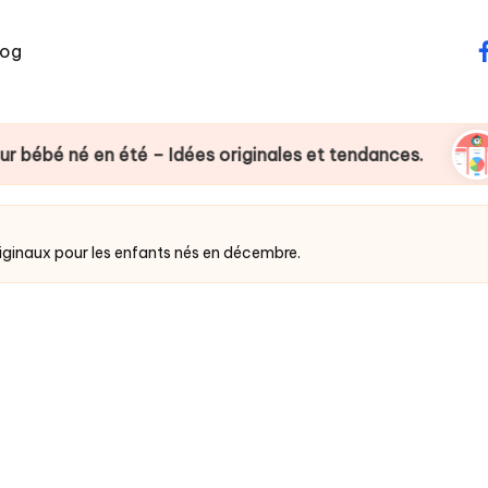
log
F
été – Idées originales et tendances.
CETAKI – 
riginaux pour les enfants nés en décembre.