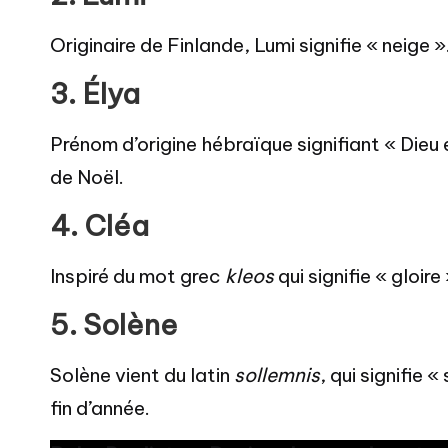
Originaire de Finlande, Lumi signifie « neige »
3.
Élya
Prénom d’origine hébraïque signifiant « Dieu 
de Noël.
4.
Cléa
Inspiré du mot grec
kleos
qui signifie « gloir
5.
Solène
Solène vient du latin
sollemnis
, qui signifie
fin d’année.