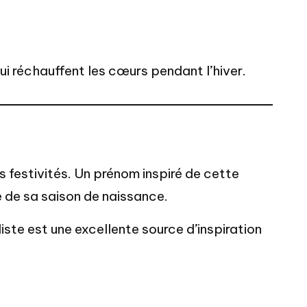
ui réchauffent les cœurs pendant l’hiver.
es festivités. Un prénom inspiré de cette
ie de sa saison de naissance.
liste est une excellente source d’inspiration