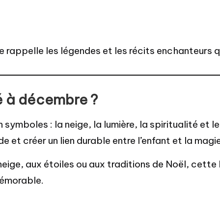
 rappelle les légendes et les récits enchanteurs q
ié à décembre ?
ymboles : la neige, la lumière, la spiritualité et l
e et créer un lien durable entre l’enfant et la mag
eige, aux étoiles ou aux traditions de Noël, cette 
 mémorable.