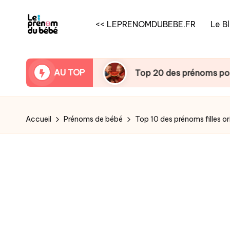
<< LEPRENOMDUBEBE.FR
Le B
Skip
to
content
AU TOP
votre bébé
Top 20 des prénoms pour bébé né en 
Accueil
Prénoms de bébé
Top 10 des prénoms filles o