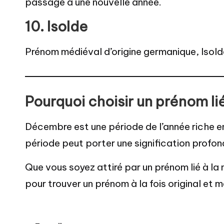
passage à une nouvelle année.
10.
Isolde
Prénom médiéval d’origine germanique, Isolde
Pourquoi choisir un prénom l
Décembre est une période de l’année riche en s
période peut porter une signification profond
Que vous soyez attiré par un prénom lié à la n
pour trouver un prénom à la fois original et