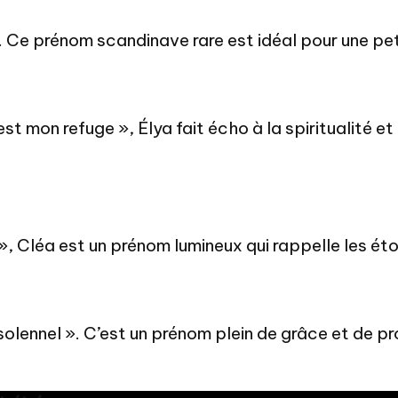
. Ce prénom scandinave rare est idéal pour une petite
est mon refuge », Élya fait écho à la spiritualité e
e », Cléa est un prénom lumineux qui rappelle les étoi
 « solennel ». C’est un prénom plein de grâce et de p