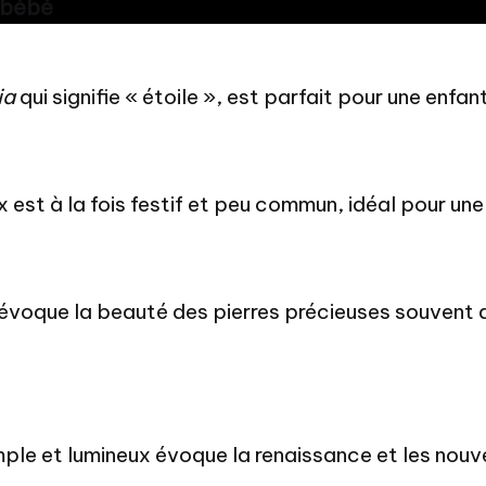
e bébé
ia
qui signifie « étoile », est parfait pour une enfa
est à la fois festif et peu commun, idéal pour une 
, évoque la beauté des pierres précieuses souvent
mple et lumineux évoque la renaissance et les nouv