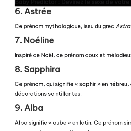
Baby Predictor : Devinez le sexe de votr
6.
Astrée
Ce prénom mythologique, issu du grec
Astra
7.
Noéline
Inspiré de Noël, ce prénom doux et mélodieux 
8.
Sapphira
Ce prénom, qui signifie « saphir » en hébreu
décorations scintillantes.
9.
Alba
Alba signifie « aube » en latin. Ce prénom si