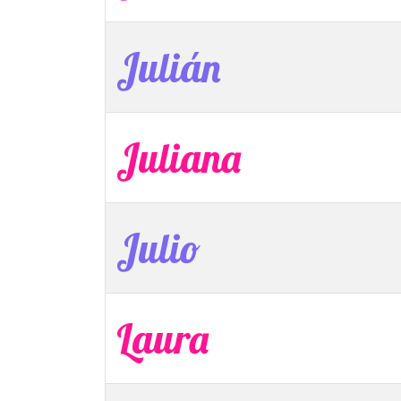
Julián
Juliana
Julio
Laura