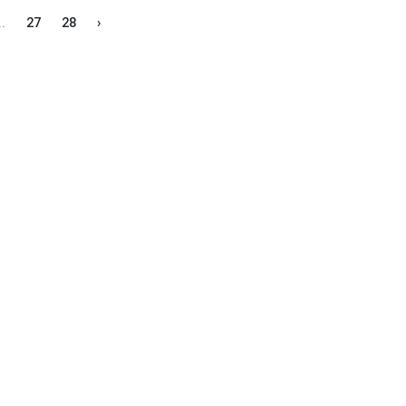
..
27
28
›