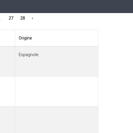
..
27
28
›
Origine
Espagnole