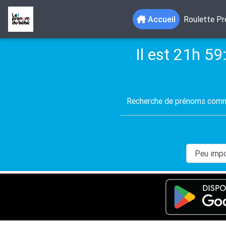
(current)
Accueil
Roulette P
Il est 21h 59