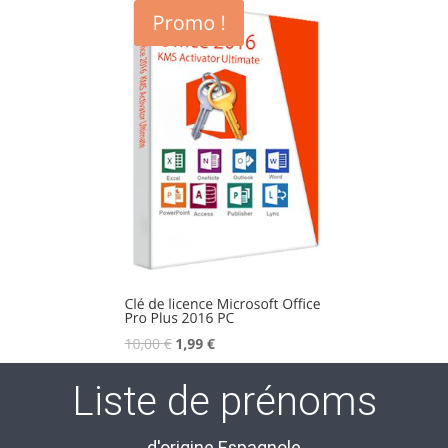
Liste de prénoms
d'origine Espagnole