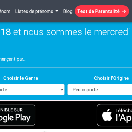
rénom
Listes de prénoms
Blog
Test de Parentalité
:19
et nous sommes le mercredi 
Choisir le Genre
Choisir l'Origine