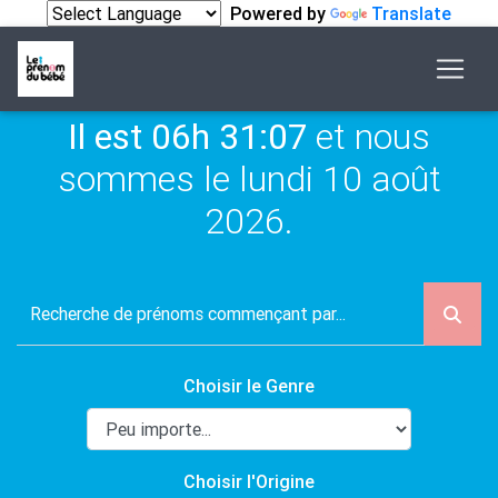
Powered by
Translate
Il est 06h 31:07
et nous
sommes le lundi 10 août
2026.
Choisir le Genre
Choisir l'Origine