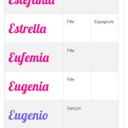
Fille
Espagnole
Estrella
Fille
Eufemia
Fille
Eugenia
Garçon
Eugenio