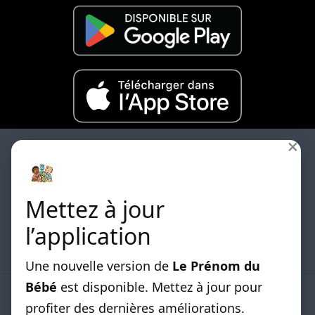
×
Mettez à jour
Les differentes listes de prénoms classées par
l’application
origines sont disponibles.
Une nouvelle version de
Le Prénom du
Bébé
est disponible. Mettez à jour pour
LISTE DE PRENOMS
profiter des dernières améliorations.