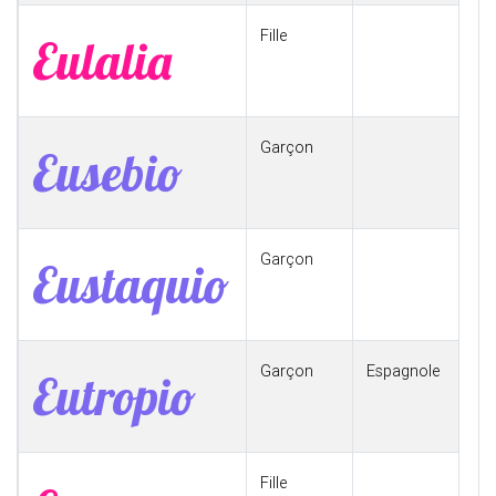
Fille
Eulalia
Garçon
Eusebio
Garçon
Eustaquio
Garçon
Espagnole
Eutropio
Fille