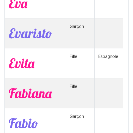
Eva
Garçon
Evaristo
Fille
Espagnole
Evita
Fille
Fabiana
Garçon
Fabio