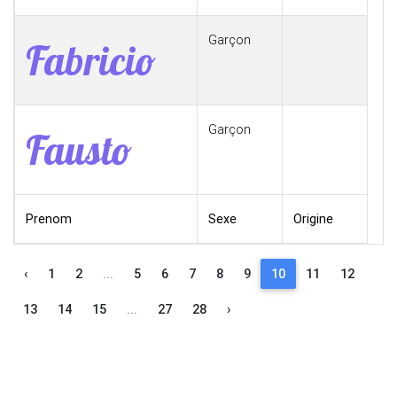
Garçon
Fabricio
Garçon
Fausto
Prenom
Sexe
Origine
‹
1
2
...
5
6
7
8
9
10
11
12
13
14
15
...
27
28
›