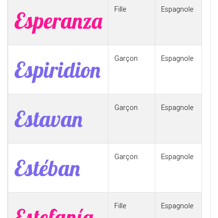
Fille
Espagnole
Esperanza
Garçon
Espagnole
Espiridion
Garçon
Espagnole
Estavan
Garçon
Espagnole
Estéban
Fille
Espagnole
Estefanía