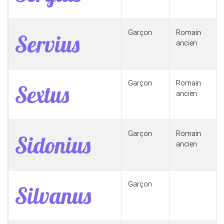
Garçon
Romain
Servius
ancien
Garçon
Romain
Sextus
ancien
Garçon
Romain
Sidonius
ancien
Garçon
Silvanus