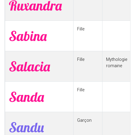
Ruxandra
Fille
Sabina
Fille
Mythologie
Salacia
romaine
Fille
Sanda
Garçon
Sandu