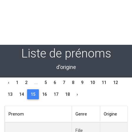
Liste de prénoms
d'origine
‹
1
2
...
5
6
7
8
9
10
11
12
13
14
15
16
17
18
›
Prenom
Genre
Origine
Fille