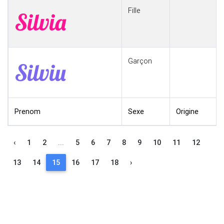
Fille
Silvia
Garçon
Silviu
Prenom
Sexe
Origine
‹
1
2
...
5
6
7
8
9
10
11
12
13
14
15
16
17
18
›