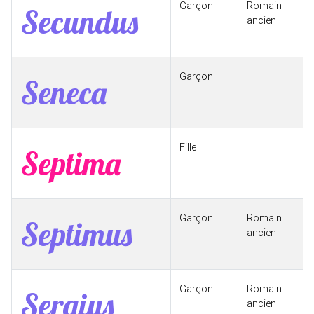
Garçon
Romain
Secundus
ancien
Garçon
Seneca
Fille
Septima
Garçon
Romain
Septimus
ancien
Garçon
Romain
Sergius
ancien