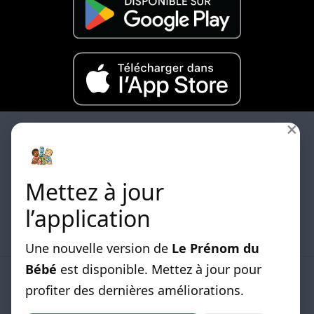
×
Mettez à jour
Les differentes listes de prénoms classées par
l’application
origines sont disponibles.
Une nouvelle version de
Le Prénom du
Bébé
est disponible. Mettez à jour pour
LISTE DE PRENOMS
profiter des dernières améliorations.