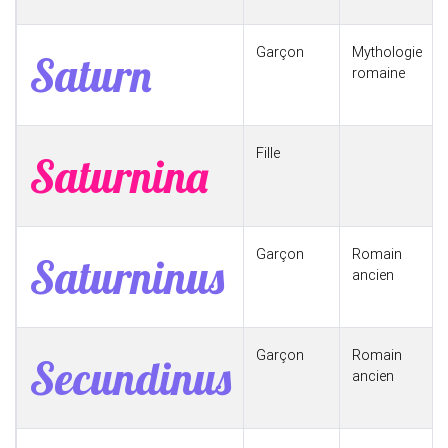
Garçon
Mythologie
Saturn
romaine
Fille
Saturnina
Garçon
Romain
Saturninus
ancien
Garçon
Romain
Secundinus
ancien