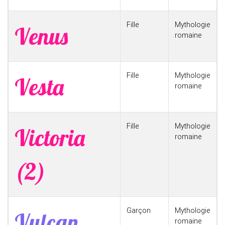
Fille
Mythologie
Venus
romaine
Fille
Mythologie
Vesta
romaine
Fille
Mythologie
Victoria
romaine
(2)
Garçon
Mythologie
Vulcan
romaine