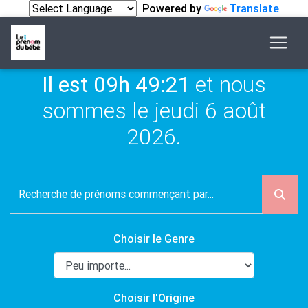
Powered by
Translate
Il est 09h 49:21
et nous
sommes le jeudi 6 août
2026.
Choisir le Genre
Choisir l'Origine