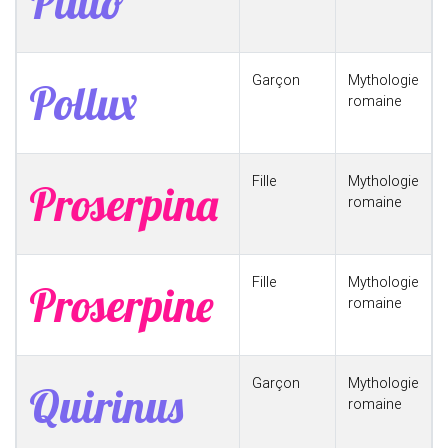
Pluto
Garçon
Mythologie
Pollux
romaine
Fille
Mythologie
Proserpina
romaine
Fille
Mythologie
Proserpine
romaine
Garçon
Mythologie
Quirinus
romaine