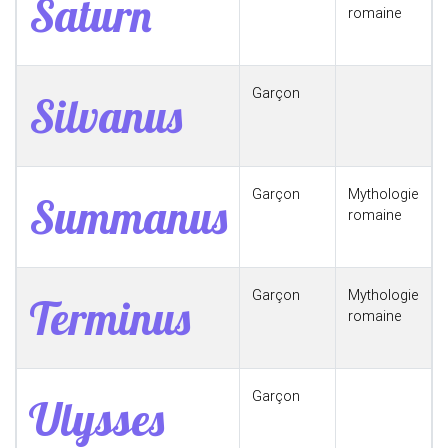
Saturn
romaine
Garçon
Silvanus
Garçon
Mythologie
Summanus
romaine
Garçon
Mythologie
Terminus
romaine
Garçon
Ulysses