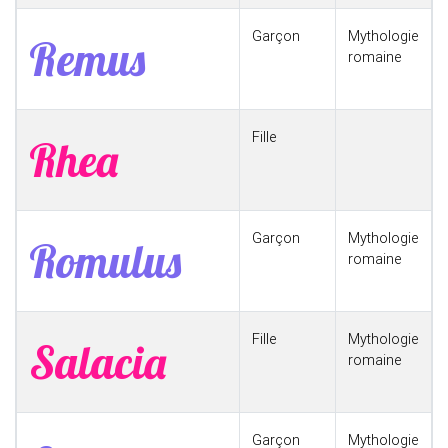
Garçon
Mythologie
Remus
romaine
Fille
Rhea
Garçon
Mythologie
Romulus
romaine
Fille
Mythologie
Salacia
romaine
Garçon
Mythologie