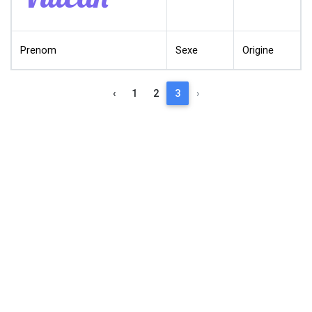
Prenom
Sexe
Origine
‹
1
2
3
›