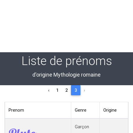
Liste de prénoms
d'origine Mythologie romaine
‹
1
2
3
›
Prenom
Genre
Origine
Garçon