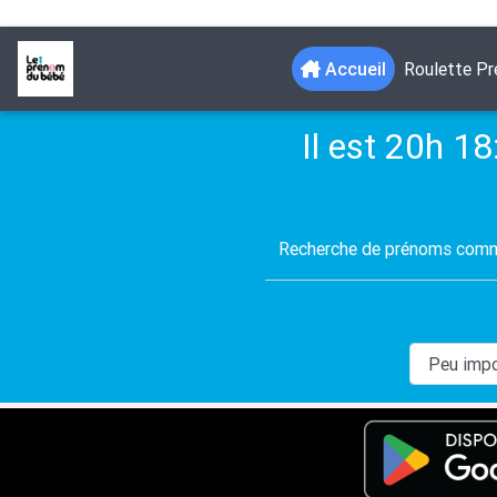
(current)
Accueil
Roulette P
Il est 20h 18