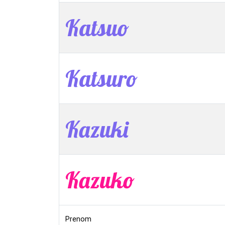
Katsuo
Katsuro
Kazuki
Kazuko
Prenom