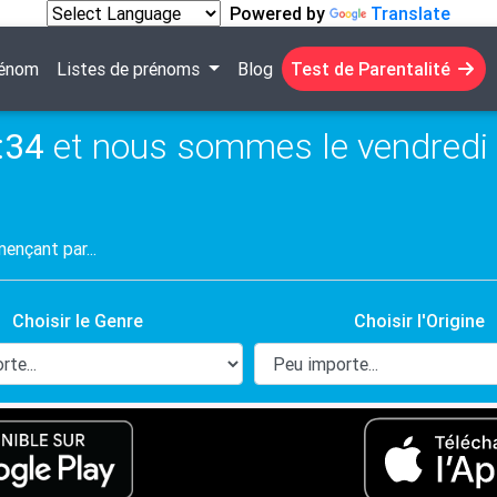
Powered by
Translate
rénom
Listes de prénoms
Blog
Test de Parentalité
:35
et nous sommes le vendredi 
Choisir le Genre
Choisir l'Origine