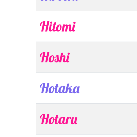
Hitomi
Hoshi
Hotaka
Hotaru