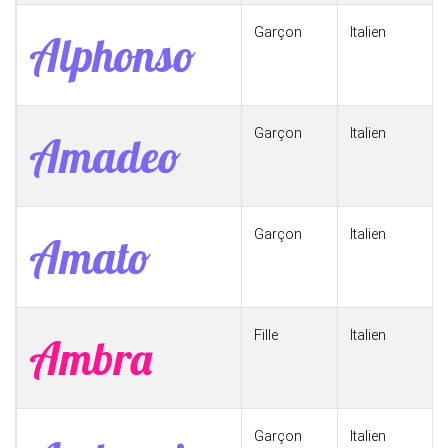
Garçon
Italien
Alphonso
Garçon
Italien
Amadeo
Garçon
Italien
Amato
Fille
Italien
Ambra
Garçon
Italien