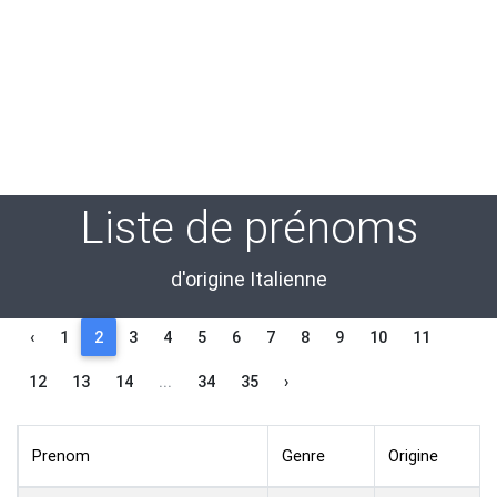
Liste de prénoms
d'origine Italienne
‹
1
2
3
4
5
6
7
8
9
10
11
12
13
14
...
34
35
›
Prenom
Genre
Origine