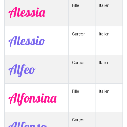
Fille
Italien
Alessia
Garçon
Italien
Alessio
Garçon
Italien
Alfeo
Fille
Italien
Alfonsina
Garçon
Alfonso