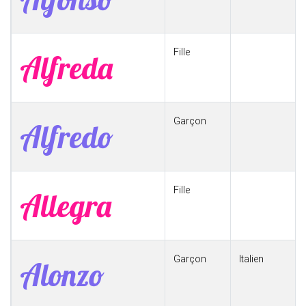
Fille
Alfreda
Garçon
Alfredo
Fille
Allegra
Garçon
Italien
Alonzo