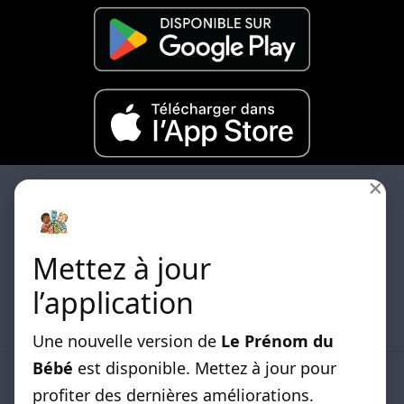
×
Mettez à jour
Les differentes listes de prénoms classées par
l’application
origines sont disponibles.
Une nouvelle version de
Le Prénom du
Bébé
est disponible. Mettez à jour pour
LISTE DE PRENOMS
profiter des dernières améliorations.