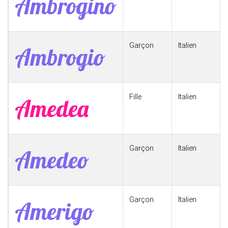
Ambrogino
Garçon
Italien
Ambrogio
Fille
Italien
Amedea
Garçon
Italien
Amedeo
Garçon
Italien
Amerigo