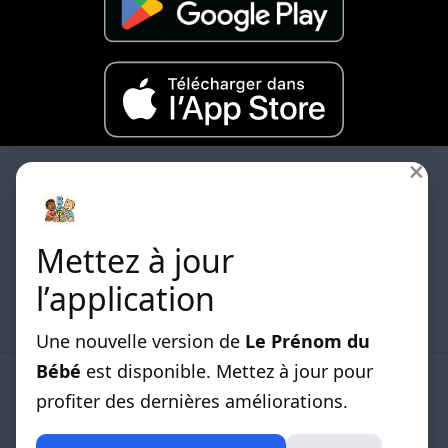
×
Mettez à jour
Les differentes listes de prénoms classées par
l’application
origines sont disponibles.
Une nouvelle version de
Le Prénom du
Bébé
est disponible. Mettez à jour pour
LISTE DE PRENOMS
profiter des dernières améliorations.
Africain