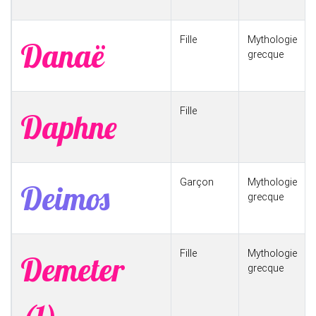
Fille
Mythologie
Danaë
grecque
Fille
Daphne
Garçon
Mythologie
Deimos
grecque
Fille
Mythologie
Demeter
grecque