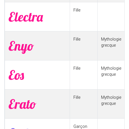
Fille
Electra
Fille
Mythologie
Enyo
grecque
Fille
Mythologie
Eos
grecque
Fille
Mythologie
Erato
grecque
Garçon