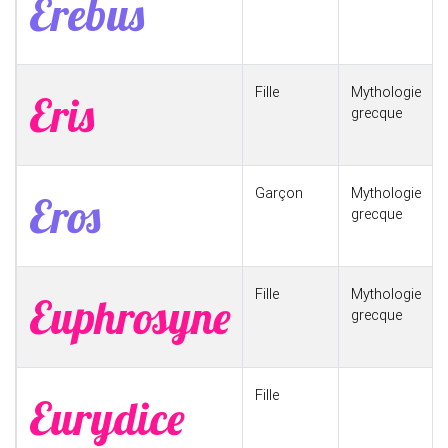
Erebus
Fille
Mythologie
Eris
grecque
Garçon
Mythologie
Eros
grecque
Fille
Mythologie
Euphrosyne
grecque
Fille
Eurydice