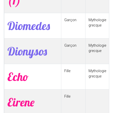
(1)
Garçon
Mythologie
Diomedes
grecque
Garçon
Mythologie
Dionysos
grecque
Fille
Mythologie
Echo
grecque
Fille
Eirene