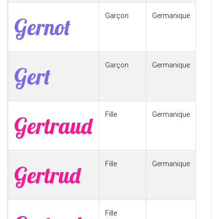
Garçon
Germanique
Gernot
Garçon
Germanique
Gert
Fille
Germanique
Gertraud
Fille
Germanique
Gertrud
Fille