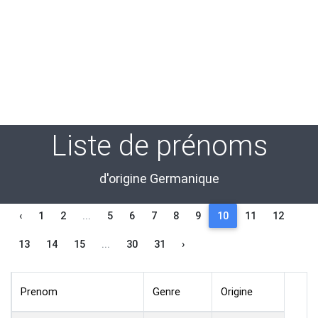
Liste de prénoms
d'origine Germanique
‹
1
2
...
5
6
7
8
9
10
11
12
13
14
15
...
30
31
›
Prenom
Genre
Origine