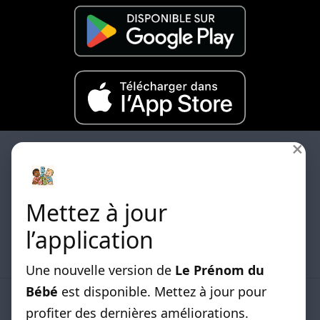
×
Mettez à jour
Les differentes listes de prénoms classées par
l’application
origines sont disponibles.
Une nouvelle version de
Le Prénom du
Bébé
est disponible. Mettez à jour pour
LISTE DE PRENOMS
profiter des dernières améliorations.