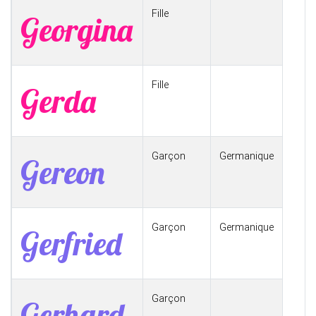
Fille
Georgina
Fille
Gerda
Garçon
Germanique
Gereon
Garçon
Germanique
Gerfried
Garçon
Gerhard