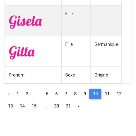
Fille
Gisela
Fille
Germanique
Gitta
Prenom
Sexe
Origine
‹
1
2
...
5
6
7
8
9
10
11
12
13
14
15
...
30
31
›