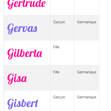
Gertrude
Garçon
Germanique
Gervas
Fille
Gilberta
Fille
Germanique
Gisa
Garçon
Germanique
Gisbert