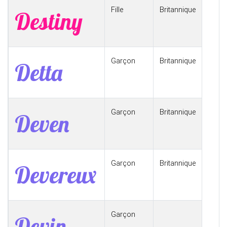
Fille
Britannique
Destiny
Garçon
Britannique
Detta
Garçon
Britannique
Deven
Garçon
Britannique
Devereux
Garçon
Devin