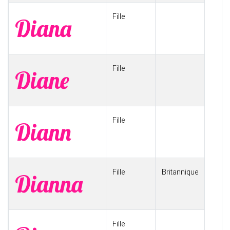
Fille
Diana
Fille
Diane
Fille
Diann
Fille
Britannique
Dianna
Fille