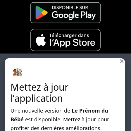
×
Mettez à jour
Les differentes listes de prénoms classées par
l’application
origines sont disponibles.
Une nouvelle version de
Le Prénom du
Bébé
est disponible. Mettez à jour pour
LISTE DE PRENOMS
profiter des dernières améliorations.