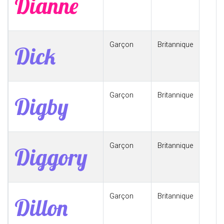
Dianne
Garçon
Britannique
Dick
Garçon
Britannique
Digby
Garçon
Britannique
Diggory
Garçon
Britannique
Dillon