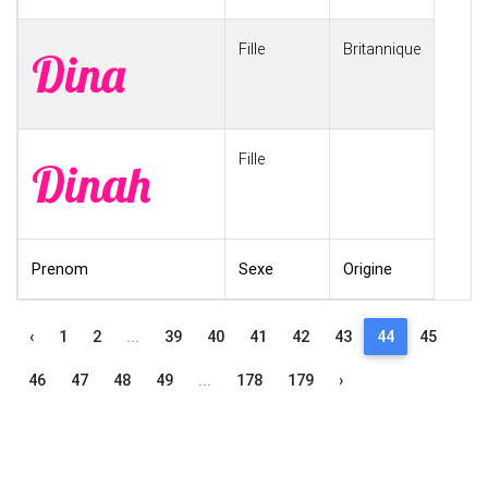
Fille
Britannique
Dina
Fille
Dinah
Prenom
Sexe
Origine
‹
1
2
...
39
40
41
42
43
44
45
46
47
48
49
...
178
179
›