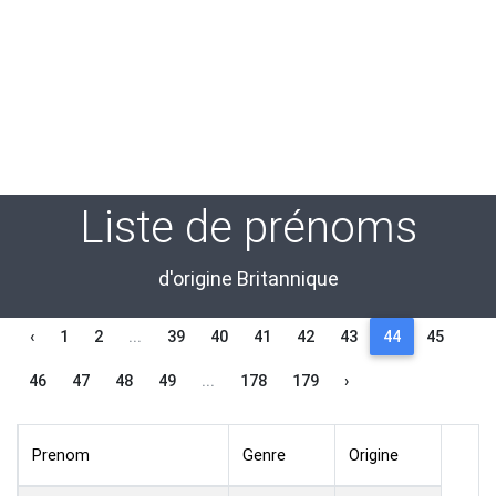
Liste de prénoms
d'origine Britannique
‹
1
2
...
39
40
41
42
43
44
45
46
47
48
49
...
178
179
›
Prenom
Genre
Origine