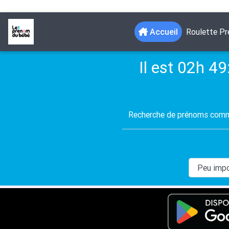
(current)
Accueil
Roulette P
Il est 02h 49