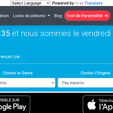
Powered by
Translate
rénom
Listes de prénoms
Blog
Test de Parentalité
:36
et nous sommes le vendredi 
Choisir le Genre
Choisir l'Origine