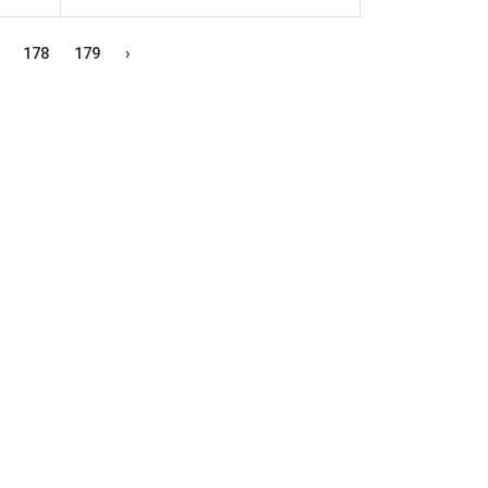
178
179
›