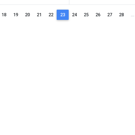
18
19
20
21
22
23
24
25
26
27
28
...