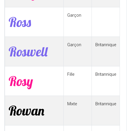
Garçon
Ross
Garçon
Britannique
Roswell
Fille
Britannique
Rosy
Mixte
Britannique
Rowan