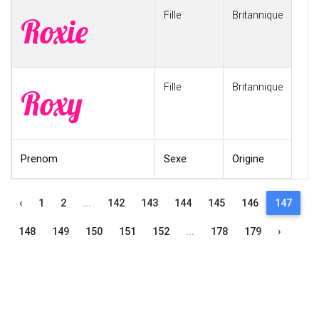
Fille
Britannique
Roxie
Fille
Britannique
Roxy
Prenom
Sexe
Origine
‹
1
2
...
142
143
144
145
146
147
148
149
150
151
152
...
178
179
›