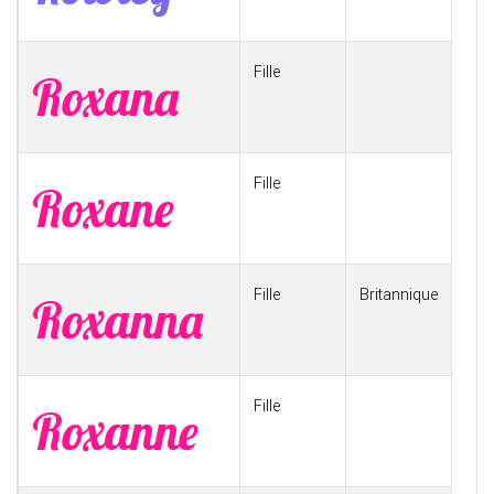
Fille
Roxana
Fille
Roxane
Fille
Britannique
Roxanna
Fille
Roxanne