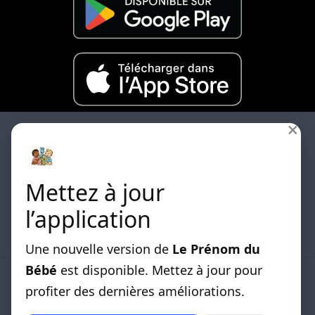
×
Mettez à jour
Les differentes listes de prénoms classées par
l’application
origines sont disponibles.
Une nouvelle version de
Le Prénom du
Bébé
est disponible. Mettez à jour pour
LISTE DE PRENOMS
profiter des dernières améliorations.