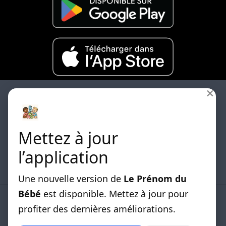
×
Mettez à jour
Les differentes listes de prénoms classées par
l’application
origines sont disponibles.
Une nouvelle version de
Le Prénom du
Bébé
est disponible. Mettez à jour pour
LISTE DE PRENOMS
profiter des dernières améliorations.