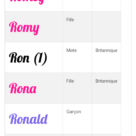
Fille
Romy
Mixte
Britannique
Ron (1)
Fille
Britannique
Rona
Garçon
Ronald