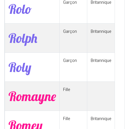
Garçon
Britannique
Rolo
Garçon
Britannique
Rolph
Garçon
Britannique
Roly
Fille
Romayne
Fille
Britannique
Romey