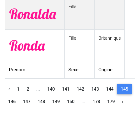
Fille
Ronalda
Fille
Britannique
Ronda
Prenom
Sexe
Origine
‹
1
2
...
140
141
142
143
144
145
146
147
148
149
150
...
178
179
›