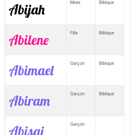
Mixte
Biblique
Abijah
Fille
Biblique
Abilene
Garçon
Biblique
Abimael
Garçon
Biblique
Abiram
Garçon
Abisai