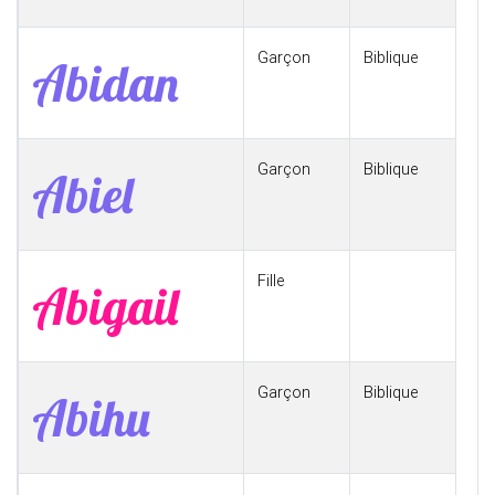
Garçon
Biblique
Abidan
Garçon
Biblique
Abiel
Fille
Abigail
Garçon
Biblique
Abihu