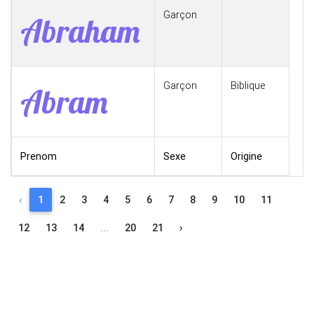
Garçon
Abraham
Garçon
Biblique
Abram
Prenom
Sexe
Origine
‹
1
2
3
4
5
6
7
8
9
10
11
12
13
14
...
20
21
›