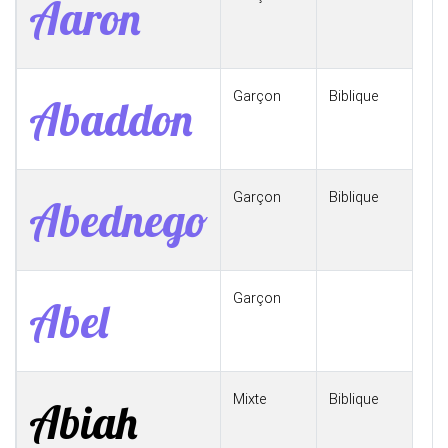
Aaron
Garçon
Biblique
Abaddon
Garçon
Biblique
Abednego
Garçon
Abel
Mixte
Biblique
Abiah