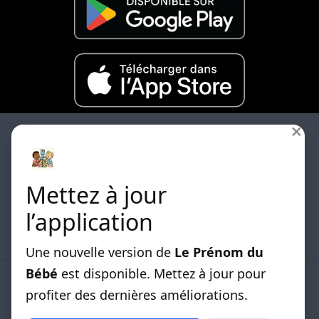
×
Mettez à jour
Les differentes listes de prénoms classées par
l’application
origines sont disponibles.
Une nouvelle version de
Le Prénom du
Bébé
est disponible. Mettez à jour pour
LISTE DE PRENOMS
profiter des dernières améliorations.