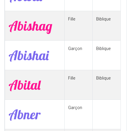
Fille
Biblique
Abishag
Garçon
Biblique
Abishai
Fille
Biblique
Abital
Garçon
Abner