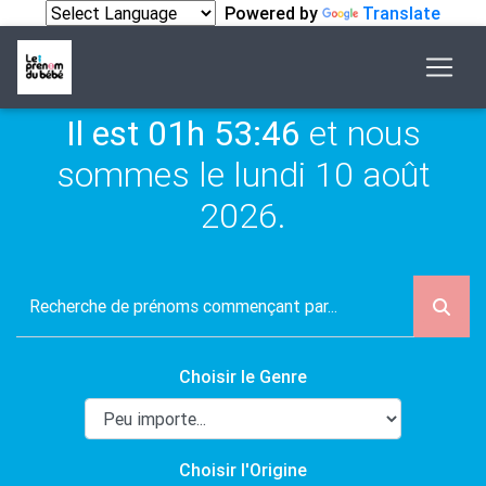
Powered by
Translate
Il est 01h 53:46
et nous
sommes le lundi 10 août
2026.
Choisir le Genre
Choisir l'Origine