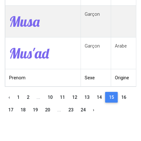
Garçon
Musa
Garçon
Arabe
Mus'ad
Prenom
Sexe
Origine
‹
1
2
...
10
11
12
13
14
15
16
17
18
19
20
...
23
24
›