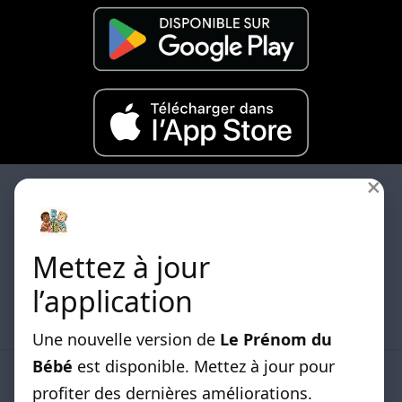
×
Mettez à jour
Les differentes listes de prénoms classées par
l’application
origines sont disponibles.
Une nouvelle version de
Le Prénom du
Bébé
est disponible. Mettez à jour pour
LISTE DE PRENOMS
profiter des dernières améliorations.