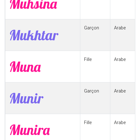
Muhsina
Garçon
Arabe
Mukhtar
Fille
Arabe
Muna
Garçon
Arabe
Munir
Fille
Arabe
Munira