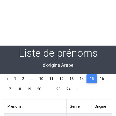
Liste de prénoms
d'origine Arabe
‹
1
2
...
10
11
12
13
14
15
16
17
18
19
20
...
23
24
›
Prenom
Genre
Origine