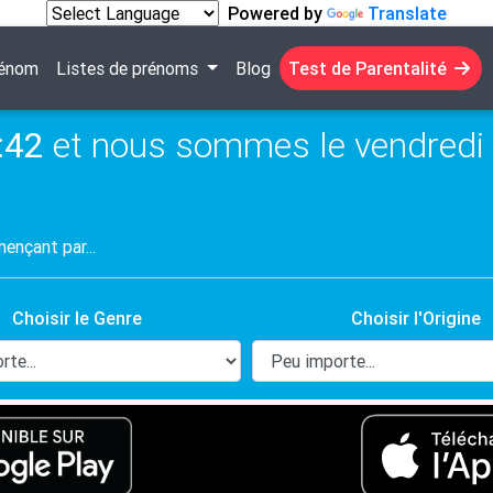
Powered by
Translate
rénom
Listes de prénoms
Blog
Test de Parentalité
:42
et nous sommes le vendredi 
Choisir le Genre
Choisir l'Origine