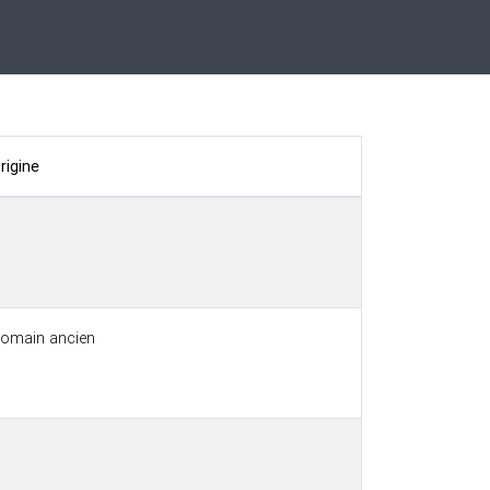
rigine
omain ancien