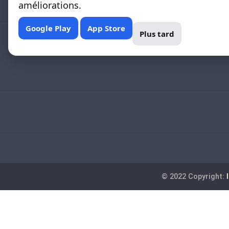
améliorations.
Google Play
App Store
Plus tard
© 2022 Copyright: