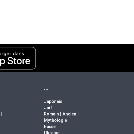
...
Japonais
Juif
 |
Romain | Ancien |
Mythologie
Russe
Ukraine