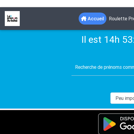
(current)
Accueil
Roulette P
Il est 14h 53