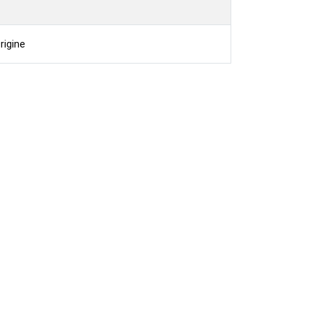
rigine